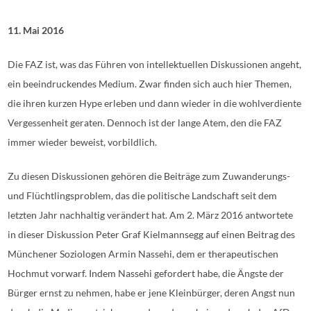
11. Mai 2016
Die FAZ ist, was das Führen von intellektuellen Diskussionen angeht,
ein beeindruckendes Medium. Zwar finden sich auch hier Themen,
die ihren kurzen Hype erleben und dann wieder in die wohlverdiente
Vergessenheit geraten. Dennoch ist der lange Atem, den die FAZ
immer wieder beweist, vorbildlich.
Zu diesen Diskussionen gehören die Beiträge zum Zuwanderungs-
und Flüchtlingsproblem, das die politische Landschaft seit dem
letzten Jahr nachhaltig verändert hat. Am 2. März 2016 antwortete
in dieser Diskussion Peter Graf Kielmannsegg auf einen Beitrag des
Münchener Soziologen Armin Nassehi, dem er therapeutischen
Hochmut vorwarf. Indem Nassehi gefordert habe, die Ängste der
Bürger ernst zu nehmen, habe er jene Kleinbürger, deren Angst nun