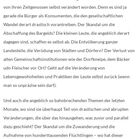
von ihren Zeitgenossen selbst verändert worden. Denn es sind ja
gerade die Bürger als Konsumenten, die den gesellschaftlichen
Wandel derart drastisch vorantreiben. Der Skandal um die
Abschaffung des Bargelds? Die kleinen Leute, die angeblich derart
dagegen sind, schaffen es selbst ab. Die Entvölkerung ganzer
Landesteile, die Verödung von Städten und Dörfern? Der Verlust von
alten Gemeinschaftsinstitutionen wie der Dorfkneipe, dem Bäcker
udn Fleischer vor Ort? Geht auf die Veränderung von
Lebensgewohnheiten und Praktiken der Leute selbst zurück (wenn
man so unpräzise sein darf).
Und auch die angeblich so bahnbrechenden Themen der letzten
Monate, wo sind sie überhaupt Teil von drastischen und abrupten
Veränderungen, die über das hinausgehen, was zuvor und parallel
dazu geschieht? Der Skandal um die Zuwanderung und die
Aufnahme von hunderttausenden Flüchtlingen – wo hat dieser