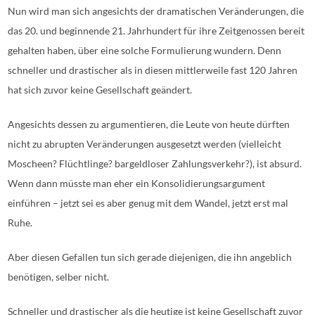
Nun wird man sich angesichts der dramatischen Veränderungen, die
das 20. und beginnende 21. Jahrhundert für ihre Zeitgenossen bereit
gehalten haben, über eine solche Formulierung wundern. Denn
schneller und drastischer als in diesen mittlerweile fast 120 Jahren
hat sich zuvor keine Gesellschaft geändert.
Angesichts dessen zu argumentieren, die Leute von heute dürften
nicht zu abrupten Veränderungen ausgesetzt werden (vielleicht
Moscheen? Flüchtlinge? bargeldloser Zahlungsverkehr?), ist absurd.
Wenn dann müsste man eher ein Konsolidierungsargument
einführen – jetzt sei es aber genug mit dem Wandel, jetzt erst mal
Ruhe.
Aber diesen Gefallen tun sich gerade diejenigen, die ihn angeblich
benötigen, selber nicht.
Schneller und drastischer als die heutige ist keine Gesellschaft zuvor