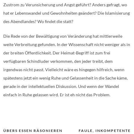
Zustrom zu Verunsicherung und Angst geführt? Anders gefragt, wo
hat er Lebenswandel und Gewohnheiten geändert? Die Islamisierung
des Abendlandes? Wo findet die statt?
Die Rede von der Bewältigung von Veränderung hat mittlerweile
weite Verbreitung gefunden. In der Wissenschaft nicht weniger als in
der breiten Öffentlichkeit. Der Heimat-Begriff ist zum frei
verfügbaren Schindluder verkommen, den jeder treibt, dem
irgendwas nicht passt. Vielleicht wäre es hingegen hilfreich, wenn
spätestens jetzt ein wenig Ruhe und Gelassenheit in die Sache käme,
gerade in der intellektuellen Diskussion. Und wenn der Wandel
einfach in Ruhe gelassen wird. Er ist eh nicht das Problem.
Beitragsnavigation
ÜBERS ESSEN RÄSONIEREN
FAULE, INKOMPETENTE