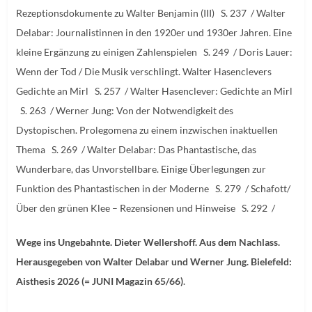
Rezeptionsdokumente zu Walter Benjamin (III) S. 237 / Walter
Delabar: Journalistinnen in den 1920er und 1930er Jahren. Eine
kleine Ergänzung zu einigen Zahlenspielen S. 249 / Doris Lauer:
Wenn der Tod / Die Musik verschlingt. Walter Hasenclevers
Gedichte an Mirl S. 257 / Walter Hasenclever: Gedichte an Mirl
S. 263 / Werner Jung: Von der Notwendigkeit des
Dystopischen. Prolegomena zu einem inzwischen inaktuellen
Thema S. 269 / Walter Delabar: Das Phantastische, das
Wunderbare, das Unvorstellbare. Einige Überlegungen zur
Funktion des Phantastischen in der Moderne S. 279 / Schafott/
Über den grünen Klee – Rezensionen und Hinweise S. 292 /
Wege ins Ungebahnte. Dieter Wellershoff. Aus dem Nachlass.
Herausgegeben von Walter Delabar und Werner Jung. Bielefeld:
Aisthesis 2026 (= JUNI Magazin 65/66)
.