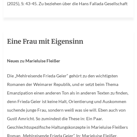
(2025), S: 43-45. Zu beziehen über die Hans Fallada Gesellschaft
Eine Frau mit Eigensinn
Neues zu Marieluise Fleißer
Die „Mehlreisende Frieda Geier“ gehört zu den wichtigsten
Romanen der Weimarer Republik, und er setzt beim Thema
Emanzipation einen anderen Ton als in anderen Texten zu finden,
denn Frieda Geier ist keine Halt, Orientierung und Auskommen
suchende junge Frau, sondern weiß was sie will. Eben auch von
Gustl Amricht. So zumindest die These in: Ein Paar.
Geschlechtsspezifische Haltungskonzepte in Marieluise Fleißers
Roman „Mehlreisende Frieda Geier“. In: Marieluise Fleißer.