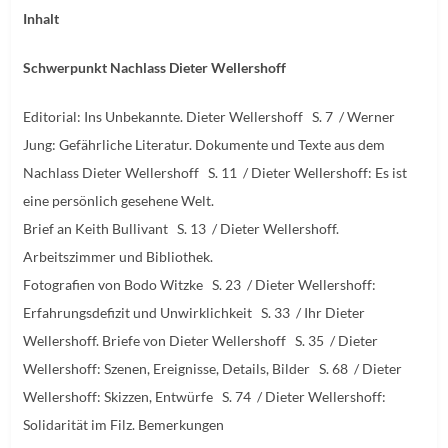
Inhalt
Schwerpunkt Nachlass Dieter Wellershoff
Editorial: Ins Unbekannte. Dieter Wellershoff S. 7 / Werner
Jung: Gefährliche Literatur. Dokumente und Texte aus dem
Nachlass Dieter Wellershoff S. 11 / Dieter Wellershoff: Es ist
eine persönlich gesehene Welt.
Brief an Keith Bullivant S. 13 / Dieter Wellershoff.
Arbeitszimmer und Bibliothek.
Fotografien von Bodo Witzke S. 23 / Dieter Wellershoff:
Erfahrungsdefizit und Unwirklichkeit S. 33 / Ihr Dieter
Wellershoff. Briefe von Dieter Wellershoff S. 35 / Dieter
Wellershoff: Szenen, Ereignisse, Details, Bilder S. 68 / Dieter
Wellershoff: Skizzen, Entwürfe S. 74 / Dieter Wellershoff:
Solidarität im Filz. Bemerkungen