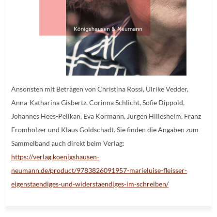
Ansonsten mit Beträgen von Christina Rossi, Ulrike Vedder,
Anna-Katharina Gisbertz, Corinna Schlicht, Sofie Dippold,
Johannes Hees-Pelikan, Eva Kormann, Jürgen Hillesheim, Franz
Fromholzer und Klaus Goldschadt. Sie finden die Angaben zum
Sammelband auch direkt beim Verlag:
https://verlag.koenigshausen-
neumann.de/product/9783826091957-marieluise-fleisser-
eigenstaendiges-und-widerstaendiges-im-schreiben/