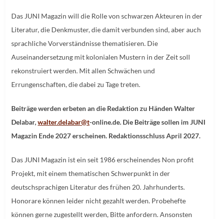
Das JUNI Magazin will die Rolle von schwarzen Akteuren in der
Literatur, die Denkmuster, die damit verbunden sind, aber auch
sprachliche Vorverständnisse thematisieren. Die
Auseinandersetzung mit kolonialen Mustern in der Zeit soll
rekonstruiert werden. Mit allen Schwächen und
Errungenschaften, die dabei zu Tage treten.
Beiträge werden erbeten an die Redaktion zu Händen Walter
Delabar,
walter.delabar@t
-online.de. Die Beiträge sollen im JUNI
Magazin Ende 2027 erscheinen. Redaktionsschluss April 2027.
Das JUNI Magazin ist ein seit 1986 erscheinendes Non profit
Projekt, mit einem thematischen Schwerpunkt in der
deutschsprachigen Literatur des frühen 20. Jahrhunderts.
Honorare können leider nicht gezahlt werden. Probehefte
können gerne zugestellt werden, Bitte anfordern. Ansonsten