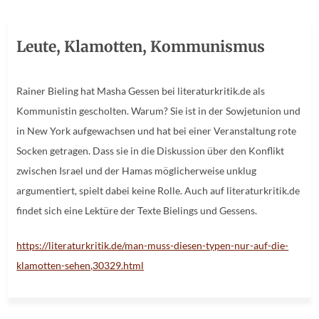
Leute, Klamotten, Kommunismus
Rainer Bieling hat Masha Gessen bei literaturkritik.de als
Kommunistin gescholten. Warum? Sie ist in der Sowjetunion und
in New York aufgewachsen und hat bei einer Veranstaltung rote
Socken getragen. Dass sie in die Diskussion über den Konflikt
zwischen Israel und der Hamas möglicherweise unklug
argumentiert, spielt dabei keine Rolle. Auch auf literaturkritik.de
findet sich eine Lektüre der Texte Bielings und Gessens.
https://literaturkritik.de/man-muss-diesen-typen-nur-auf-die-
klamotten-sehen,30329.html