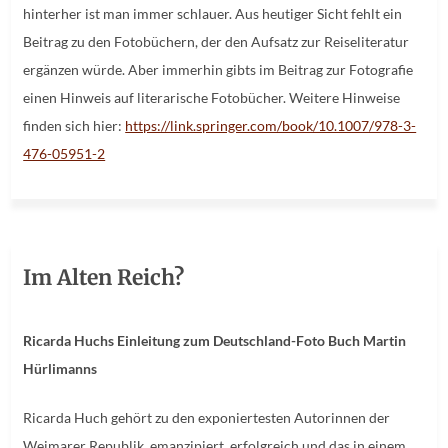
hinterher ist man immer schlauer. Aus heutiger Sicht fehlt ein
Beitrag zu den Fotobüchern, der den Aufsatz zur Reiseliteratur
ergänzen würde. Aber immerhin gibts im Beitrag zur Fotografie
einen Hinweis auf literarische Fotobücher. Weitere Hinweise
finden sich hier:
https://link.springer.com/book/10.1007/978-3-
476-05951-2
Im Alten Reich?
Ricarda Huchs Einleitung zum Deutschland-Foto Buch Martin
Hürlimanns
Ricarda Huch gehört zu den exponiertesten Autorinnen der
Weimarer Republik, emanzipiert, erfolgreich und das in einem