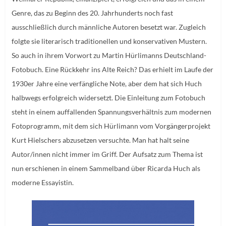
Genre, das zu Beginn des 20. Jahrhunderts noch fast
ausschließlich durch männliche Autoren besetzt war. Zugleich
folgte sie literarisch traditionellen und konservativen Mustern.
So auch in ihrem Vorwort zu Martin Hürlimanns Deutschland-
Fotobuch. Eine Rückkehr ins Alte Reich? Das erhielt im Laufe der
1930er Jahre eine verfängliche Note, aber dem hat sich Huch
halbwegs erfolgreich widersetzt. Die Einleitung zum Fotobuch
steht in einem auffallenden Spannungsverhältnis zum modernen
Fotoprogramm, mit dem sich Hürlimann vom Vorgängerprojekt
Kurt Hielschers abzusetzen versuchte. Man hat halt seine
Autor/innen nicht immer im Griff. Der Aufsatz zum Thema ist
nun erschienen in einem Sammelband über Ricarda Huch als
moderne Essayistin.