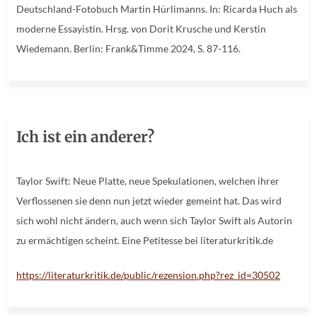
Deutschland-Fotobuch Martin Hürlimanns. In: Ricarda Huch als
moderne Essayistin. Hrsg. von Dorit Krusche und Kerstin
Wiedemann. Berlin: Frank&Timme 2024, S. 87-116.
Ich ist ein anderer?
Taylor Swift: Neue Platte, neue Spekulationen, welchen ihrer
Verflossenen sie denn nun jetzt wieder gemeint hat. Das wird
sich wohl nicht ändern, auch wenn sich Taylor Swift als Autorin
zu ermächtigen scheint. Eine Petitesse bei literaturkritik.de
https://literaturkritik.de/public/rezension.php?rez_id=30502