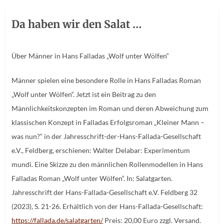
Da haben wir den Salat …
Über Männer in Hans Falladas „Wolf unter Wölfen“
Männer spielen eine besondere Rolle in Hans Falladas Roman
„Wolf unter Wölfen“. Jetzt ist ein Beitrag zu den
Männlichkeitskonzepten im Roman und deren Abweichung zum
klassischen Konzept in Falladas Erfolgsroman „Kleiner Mann –
was nun?“ in der Jahresschrift-der-Hans-Fallada-Gesellschaft
e.V., Feldberg, erschienen: Walter Delabar: Experimentum
mundi. Eine Skizze zu den männlichen Rollenmodellen in Hans
Falladas Roman „Wolf unter Wölfen“. In: Salatgarten.
Jahresschrift der Hans-Fallada-Gesellschaft e.V. Feldberg 32
(2023), S. 21-26. Erhältlich von der Hans-Fallada-Gesellschaft:
https://fallada.de/salatgarten/
Preis: 20,00 Euro zzgl. Versand.