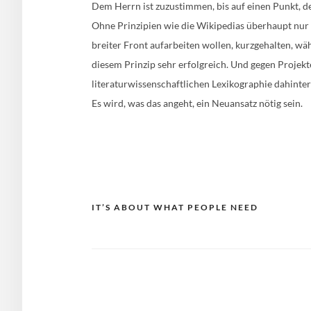
Dem Herrn ist zuzustimmen, bis auf einen Punkt, der
Ohne Prinzipien wie die Wikipedias überhaupt nur a
breiter Front aufarbeiten wollen, kurzgehalten, w
diesem Prinzip sehr erfolgreich. Und gegen Projekt
literaturwissenschaftlichen Lexikographie dahinte
Es wird, was das angeht, ein Neuansatz nötig sein.
Beitragsnavigation
IT’S ABOUT WHAT PEOPLE NEED