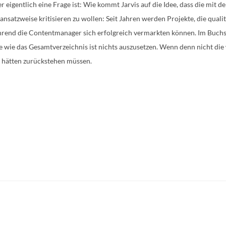
 eigentlich eine Frage ist: Wie kommt Jarvis auf die Idee, dass die mit d
nsatzweise kritisieren zu wollen: Seit Jahren werden Projekte, die quali
ährend die Contentmanager sich erfolgreich vermarkten können. Im Buchs
e wie das Gesamtverzeichnis ist nichts auszusetzen. Wenn denn nicht die
r hätten zurückstehen müssen.