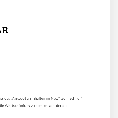
AR
s das „Angebot an Inhalten im Netz“ „sehr schnell“
h die Wertschöpfung zu demjenigen, der die