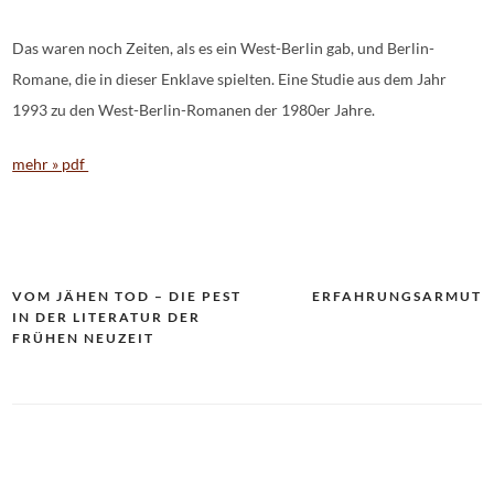
Das waren noch Zeiten, als es ein West-Berlin gab, und Berlin-
Romane, die in dieser Enklave spielten. Eine Studie aus dem Jahr
1993 zu den West-Berlin-Romanen der 1980er Jahre.
mehr » pdf
Beitragsnavigation
VOM JÄHEN TOD – DIE PEST
ERFAHRUNGSARMUT
IN DER LITERATUR DER
FRÜHEN NEUZEIT