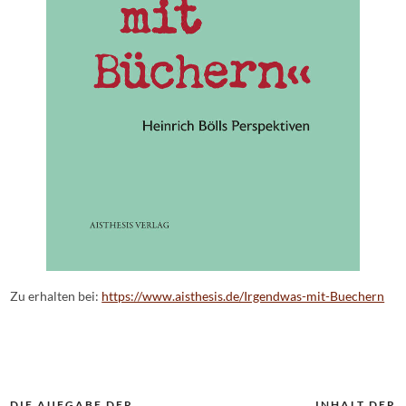
Zu erhalten bei:
https://www.aisthesis.de/Irgendwas-mit-Buechern
DIE AUFGABE DER
INHALT DER